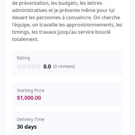
de présentation, les budgets, les lettres
administratives et je présente même pour lui
devant les personnes à convaincre. On cherche
l'équipe, on travaille les approvisionnements, les
timings, les travaux jusqu'au service bouclé
totalement.
Rating
0.0
(
0
reviews
)
Starting Price
$1,000.00
Delivery Time
30 days