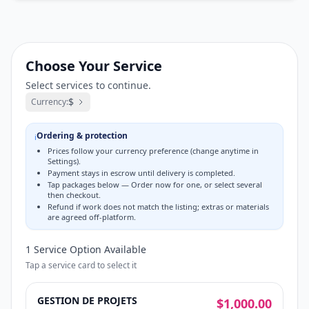
Choose Your Service
Select services to continue.
$
Currency:
Ordering & protection
ℹ️
Prices follow your currency preference (change anytime in
Settings).
Payment stays in escrow until delivery is completed.
Tap packages below — Order now for one, or select several
then checkout.
Refund if work does not match the listing; extras or materials
are agreed off-platform.
1
Service Option
Available
Tap a service card to select it
GESTION DE PROJETS
$1,000.00