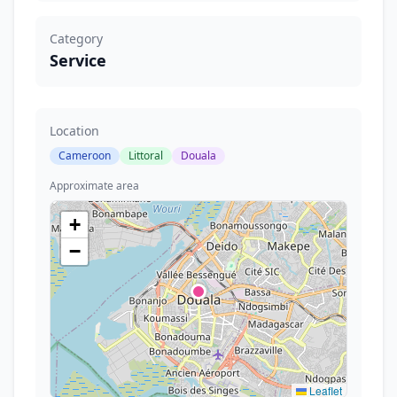
Category
Service
Location
Cameroon
Littoral
Douala
Approximate area
+
−
Leaflet