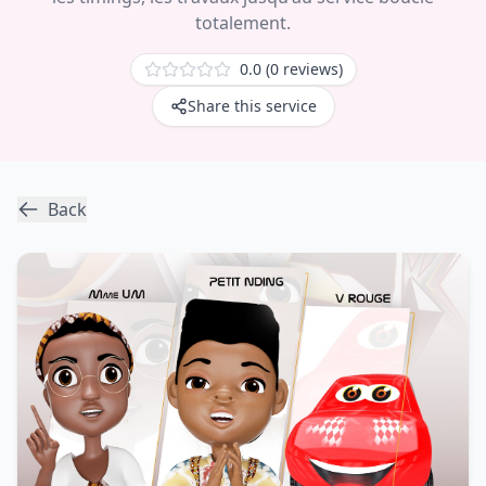
totalement.
0.0 (0
reviews
)
Share this service
Back