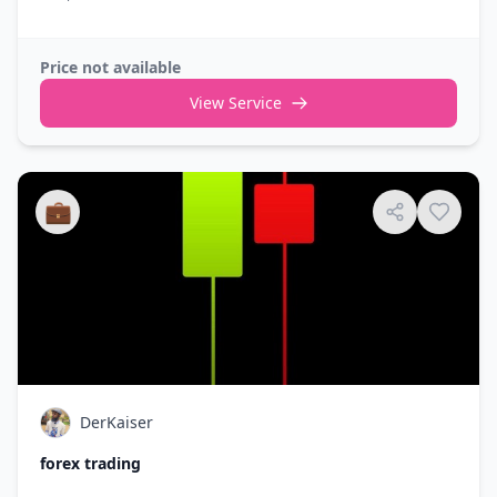
Price not available
View Service
💼
DerKaiser
forex trading